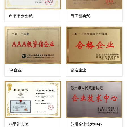
声学学会会员
自主创新奖
3A企业
合格企业
科学进步奖
苏州企业技术中心