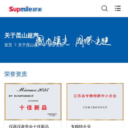
关于昆山超声
首页
关于昆山超声
荣誉资质
荣誉资质
专精特企业
仪器仪表学会十佳新品