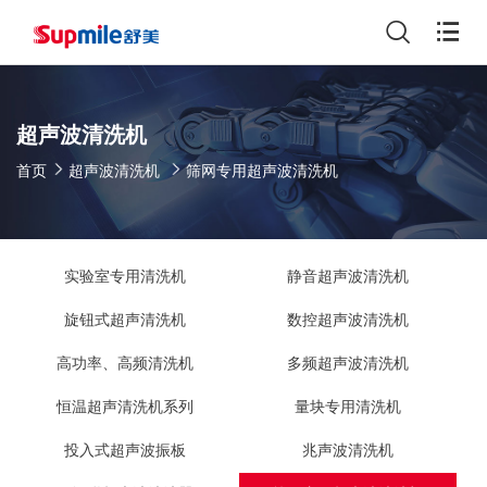
超声波清洗机
首页
超声波清洗机
筛网专用超声波清洗机
实验室专用清洗机
静音超声波清洗机
旋钮式超声清洗机
数控超声波清洗机
高功率、高频清洗机
多频超声波清洗机
恒温超声清洗机系列
量块专用清洗机
投入式超声波振板
兆声波清洗机