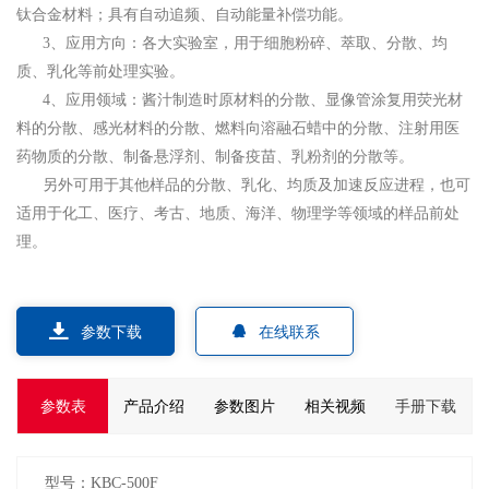
钛合金材料；具有自动追频、自动能量补偿功能。
3、应用方向：各大实验室，用于细胞粉碎、萃取、分散、均
质、乳化等前处理实验。
4、应用领域：酱汁制造时原材料的分散、显像管涂复用荧光材
料的分散、感光材料的分散、燃料向溶融石蜡中的分散、注射用医
药物质的分散、制备悬浮剂、制备疫苗、乳粉剂的分散等。
另外可用于其他样品的分散、乳化、均质及加速反应进程，也可
适用于化工、医疗、考古、地质、海洋、物理学等领域的样品前处
理。
参数下载
在线联系
参数表
产品介绍
参数图片
相关视频
手册下载
型号：KBC-500F