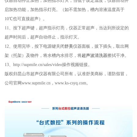
仪器自动停止加热，加热指示灯灭，当低于设定温度，仪器自动开
启加热功能，加热指示灯亮。（如不需加热，槽内溶液温度高于
10℃也可直接超声）。
11、按下超声键，超声指示灯亮，仪器正常超声，当达到所设定的
超声时间后，超声自动停止，指示灯灭。
12、使用完毕，按下电源键关闭
舒美
仪器面板，拔下插头，取出网
架（托架）及物件，将水槽内水排尽，将
超声波清洗器
擦拭干净。
13、http://supmile.cn/sales/video操作视频链接。
版权归昆山市超声仪器有限公司所有，认准舒美商标，谨防假冒，
公司官网www.supmile.cn，www.ks-csyq.com。