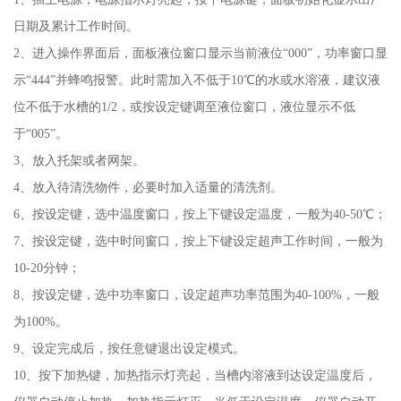
日期及累计工作时间。
2、进入操作界面后，面板液位窗口显示当前液位“000”，功率窗口显
示“444”并蜂鸣报警。此时需加入不低于10℃的水或水溶液，建议液
位不低于水槽的1/2，或按设定键调至液位窗口，液位显示不低
于“005”。
3、放入托架或者网架。
4、放入待清洗物件，必要时加入适量的清洗剂。
6、按设定键，选中温度窗口，按上下键设定温度，一般为40-50℃；
7、按设定键，选中时间窗口，按上下键设定超声工作时间，一般为
10-20分钟；
8、按设定键，选中功率窗口，设定超声功率范围为40-100%，一般
为100%。
9、设定完成后，按任意键退出设定模式。
10、按下加热键，加热指示灯亮起，当槽内溶液到达设定温度后，