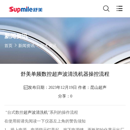
新闻资讯
首页
新闻资讯
技术资讯
舒美单频数控超声波清洗机器操控流程
发布日期：2023年12月19日 作者：昆山超声
分享：
0
“台式数控
超声波清洗机
”系列的操作流程
在使用前请先阅读一下仪器左上角的警告须知
1、插上电源，电源指示灯亮起，按下电源键，面板初始化显示出厂