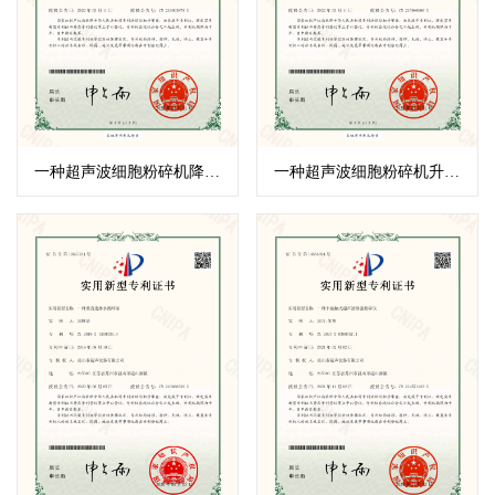
一种超声波细胞粉碎机降音门
一种超声波细胞粉碎机升降工作平台