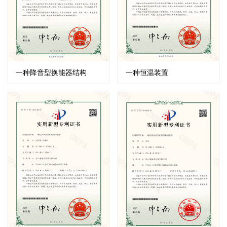
一种降音型换能器结构
一种恒温装置