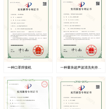
一种口罩焊接机
一种量块超声波清洗夹持装置